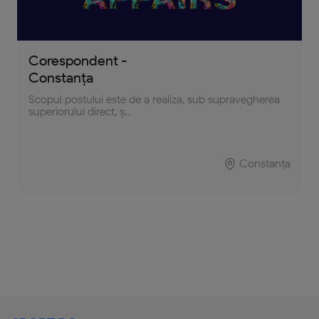
Corespondent -
Constanța
Scopul postului este de a realiza, sub supravegherea
superiorului direct, ș...
Constanța